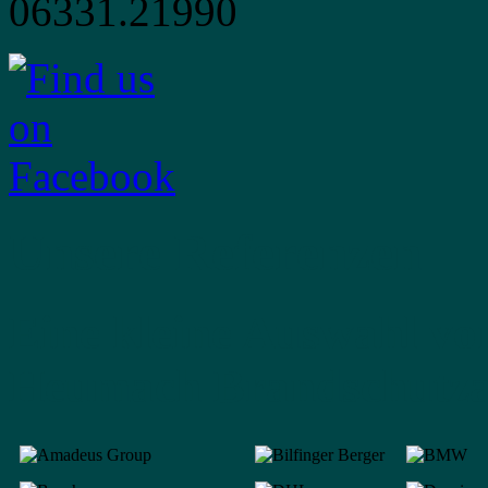
Unsere Referenzen
Eine kleine Auswahl vo
Heumach Brandschutzan