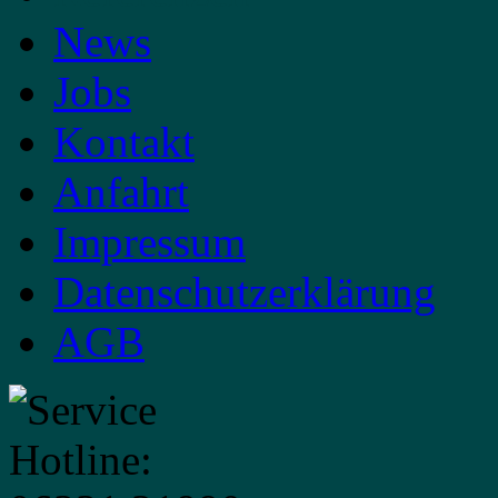
News
Jobs
Kontakt
Anfahrt
Impressum
Datenschutzerklärung
AGB