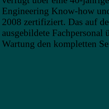
Engineering Know-how und
2008 zertifiziert. Das auf d
ausgebildete Fachpersonal
Wartung den kompletten Ser
Am Standort in Pirmasen
Verstärkung des Teams e
Bauleiter/Obermonte
für Sprinkler- und L