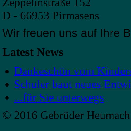
Zeppelinstraße 152
D - 66953 Pirmasens
Wir freuen uns auf Ihre
Latest News
Dankeschön vom Kinder
Schuler baut neues Entw
...für Sie unterwegs
© 2016 Gebrüder Heumach