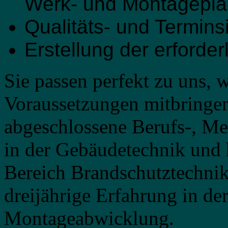
Werk- und Montagepl
Qualitäts- und Termins
Erstellung der erforde
Sie passen perfekt zu uns, 
Voraussetzungen mitbringen
abgeschlossene Berufs-, Me
in der Gebäudetechnik und
Bereich Brandschutztechnik
dreijährige Erfahrung in de
Montageabwicklung.