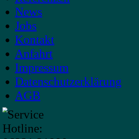
News
Jobs
Kontakt
Anfahrt
Impressum
Datenschutzerklärung
AGB