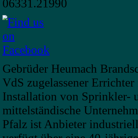
Gebrüder Heumach Brandsc
VdS zugelassener Errichter 
Installation von Sprinkler-
mittelständische Unterneh
Pfalz ist Anbieter industri
verfügt über eine 40-jähri