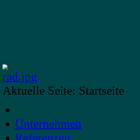
Gebrüder Heumach
Br
Aktuelle Seite:
Startseite
Startseite
Unternehmen
Referenzen